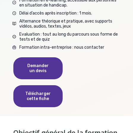
Formation en e-learning, accessible aux personnes
en situation de handicap.
Délai d’accès après inscription : 1 mois.
Alternance théorique et pratique, avec supports
vidéos, audios, textes, jeux
Evaluation : tout au long du parcours sous forme de
tests et de quiz
Formation intra-entreprise : nous contacter
Demander
un devis
Télécharger
cette fiche
Objectif général de la formation