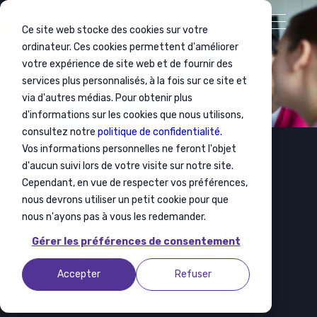
Ce site web stocke des cookies sur votre
ordinateur. Ces cookies permettent d'améliorer
votre expérience de site web et de fournir des
services plus personnalisés, à la fois sur ce site et
via d'autres médias. Pour obtenir plus
d'informations sur les cookies que nous utilisons,
consultez notre
politique de confidentialité.
Vos informations personnelles ne feront l'objet
d'aucun suivi lors de votre visite sur notre site.
Cependant, en vue de respecter vos préférences,
Interculturalité
Développez vos
nous devrons utiliser un petit cookie pour que
nous n'ayons pas à vous les redemander.
compétences
Gérer les préférences de consentement
interculturelles
Accepter
Refuser