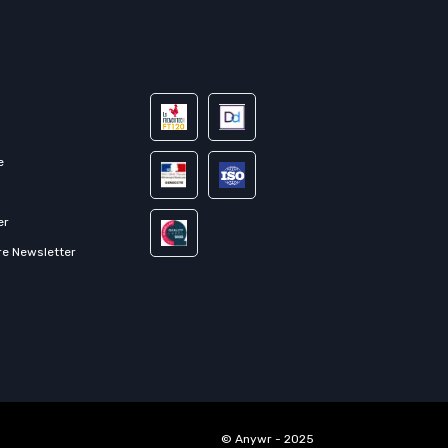
e
er
re Newsletter
© Anywr - 2025