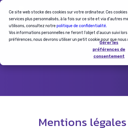
Ce site web stocke des cookies sur votre ordinateur. Ces cookies
Mobilité / Relocation
Presta
services plus personnalisés, à la fois sur ce site et via d'autres 
utilisons, consultez notre
politique de confidentialité.
Vos informations personnelles ne feront l'objet d'aucun suivi lor
préférences, nous devrons utiliser un petit cookie pour que nous
Gérer les
préférences de
consentement
Mentions légales