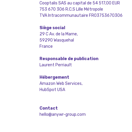
Cooptalis SAS au capital de 54 517,00 EUR
753 670 306 R.C.S Lille Métropole
TVA Intracommunautaire FR03753670306
Siège social
29 C Av. de la Marne,
59290 Wasquehal
France
Responsable de publication
Laurent Perriault
Hébergement
Amazon Web Services,
HubSpot USA
Contact
hello@anywr-group.com