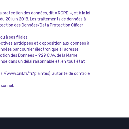
protection des données, dit « RGPD », et à la loi
93 du 20 juin 2018. Les traitements de données à
rotection des Données/Data Protection Officer
 à ses filiales.
directives anticipées et d’opposition aux données à
nnées par courrier électronique à l’adresse
ection des Données – 929 C Av. de la Marne,
de dans un délai raisonnable et, en tout état
://www.cnil.fr/fr/plaintes), autorité de contrôle
rsonnel
.