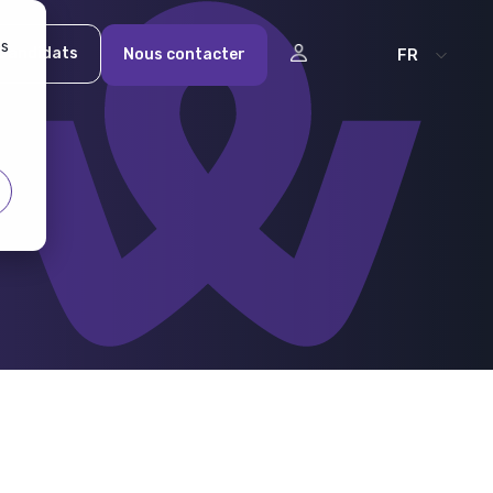
es
Candidats
Nous contacter
FR