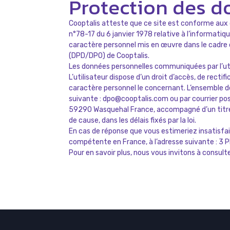
Protection des d
Cooptalis atteste que ce site est conforme aux d
n°78-17 du 6 janvier 1978 relative à l’informatiq
caractère personnel mis en œuvre dans le cadre d
(DPD/DPO) de Cooptalis.
Les données personnelles communiquées par l’utili
L’utilisateur dispose d’un droit d’accès, de rectif
caractère personnel le concernant. L’ensemble de
suivante : dpo@cooptalis.com ou par courrier post
59290 Wasquehal France, accompagné d’un titre d
de cause, dans les délais fixés par la loi.
En cas de réponse que vous estimeriez insatisfai
compétente en France, à l’adresse suivante : 3
Pour en savoir plus, nous vous invitons à consult