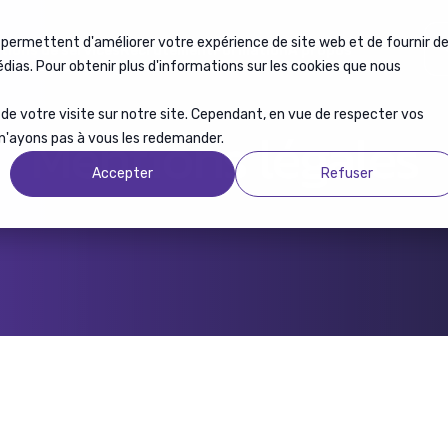
 permettent d'améliorer votre expérience de site web et de fournir d
tions de services
Recrutement
Formation
À propos
médias. Pour obtenir plus d'informations sur les cookies que nous
s de votre visite sur notre site. Cependant, en vue de respecter vos
Mentions légales
 n'ayons pas à vous les redemander.
Accepter
Refuser