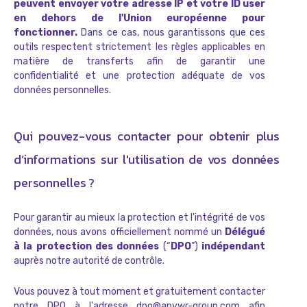
peuvent envoyer votre adresse IP et votre ID user
en dehors de l'Union européenne pour
fonctionner.
Dans ce cas, nous garantissons que ces
outils respectent strictement les règles applicables en
matière de transferts afin de garantir une
confidentialité et une protection adéquate de vos
données personnelles.
Qui pouvez-vous contacter pour obtenir plus
d’informations sur l'utilisation de vos données
personnelles ?
Pour garantir au mieux la protection et l'intégrité de vos
données, nous avons officiellement nommé un
Délégué
à la protection des données
(“
DPO
”)
indépendant
auprès notre autorité de contrôle.
Vous pouvez à tout moment et gratuitement contacter
notre DPO à l'adresse dpo@anywr-group.com afin