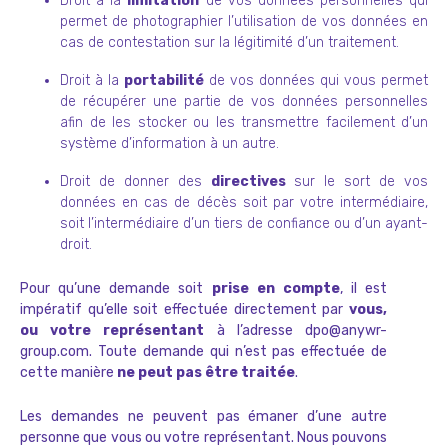
Droit à la
limitation
de vos données personnelles qui
permet de photographier l’utilisation de vos données en
cas de contestation sur la légitimité d’un traitement.
Droit à la
portabilité
de vos données qui vous permet
de récupérer une partie de vos données personnelles
afin de les stocker ou les transmettre facilement d’un
système d’information à un autre.
Droit de donner des
directives
sur le sort de vos
données en cas de décès soit par votre intermédiaire,
soit l’intermédiaire d’un tiers de confiance ou d’un ayant-
droit.
Pour qu’une demande soit
prise en compte
, il est
impératif qu’elle soit effectuée directement par
vous,
ou votre représentant
à l’adresse dpo@anywr-
group.com. Toute demande qui n’est pas effectuée de
cette manière
ne peut pas être traitée
.
Les demandes ne peuvent pas émaner d’une autre
personne que vous ou votre représentant. Nous pouvons