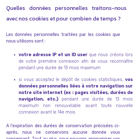
Quelles données personnelles traitons-nous
avec nos cookies et pour combien de temps ?
Les données personnelles traitées par les cookies que
nous utilisons sont :
votre adresse IP et un ID user
que nous créons lors
de votre première connexion afin de vous reconnaître
pendant une durée de 13 mois maximum
si vous acceptez le dépôt de cookies statistiques,
vos
données personnelles liées à votre navigation sur
notre site internet (ex : pages visitées, durées de
navigation, etc.)
pendant une durée de 13 mois
maximum non renouvelable avant toute nouvelle
connexion avant le 14e mois
A l'expiration des durées de conservation précisées ci-
après, nous ne conservons aucune donnée vous
concernant. Tout au plus, nous pouvons anonymiser vos