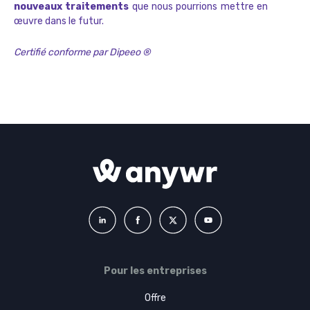
nouveaux traitements
que nous pourrions mettre en
œuvre dans le futur.
Certifié conforme par Dipeeo ®
Pour les entreprises
Offre