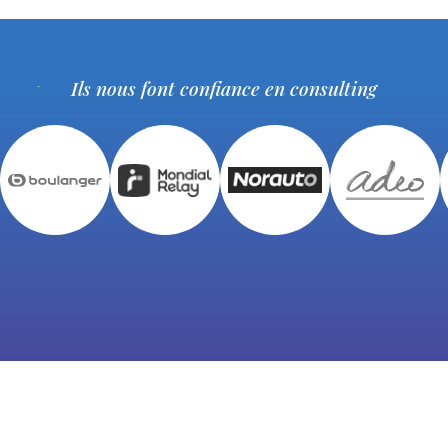
Ils nous font confiance en consulting
Nos offres disponibles
12 pays
à travers 4 continents