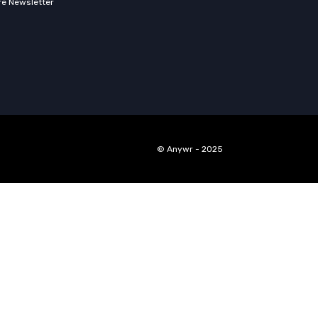
re Newsletter
© Anywr - 2025