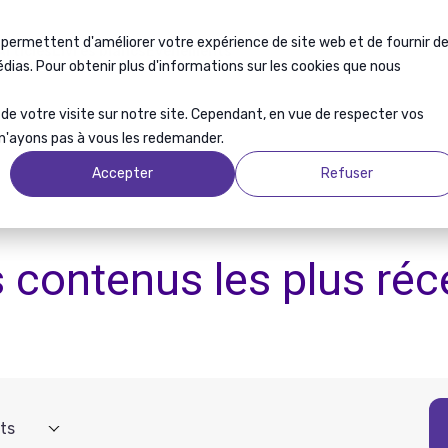
 permettent d'améliorer votre expérience de site web et de fournir d
Articles
Livres blancs
Événements
médias. Pour obtenir plus d'informations sur les cookies que nous
s de votre visite sur notre site. Cependant, en vue de respecter vos
 n'ayons pas à vous les redemander.
Accepter
Refuser
 contenus
les plus réc
ts