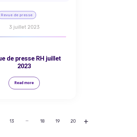
Revue de presse
3 juillet 2023
e de presse RH juillet
2023
Read more
...
13
18
19
20