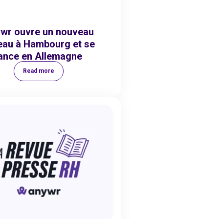
wr ouvre un nouveau
eau à Hambourg et se
lance en Allemagne
Read more