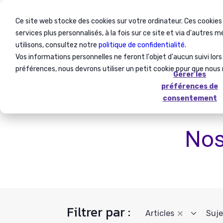
Ce site web stocke des cookies sur votre ordinateur. Ces cookies
services plus personnalisés, à la fois sur ce site et via d'autres 
utilisons, consultez notre
politique de confidentialité.
Vos informations personnelles ne feront l'objet d'aucun suivi lor
Home
Articles
préférences, nous devrons utiliser un petit cookie pour que nous
Gérer les
préférences de
consentement
Nos
Filtrer par :
Articles
Suje