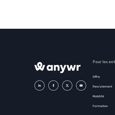
Pour les en
Offre
Recrutement
Mobilité
Formation