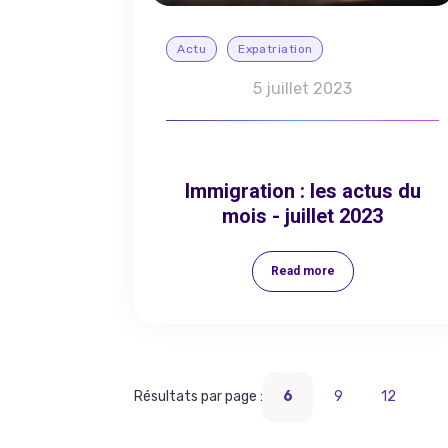
Actu
Expatriation
5 juillet 2023
Immigration : les actus du
mois - juillet 2023
Read more
Résultats par page :
6
9
12