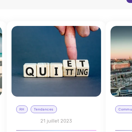
RH
Tendances
Commun
21 juillet 2023