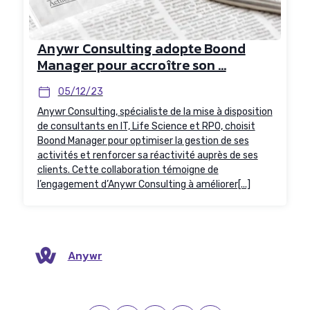
Anywr Consulting adopte Boond
Manager pour accroître son ...
05/12/23
Anywr Consulting, spécialiste de la mise à disposition
de consultants en IT, Life Science et RPO, choisit
Boond Manager pour optimiser la gestion de ses
activités et renforcer sa réactivité auprès de ses
clients. Cette collaboration témoigne de
l’engagement d’Anywr Consulting à améliorer[...]
Anywr