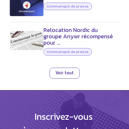
Communiqué de presse
Relocation Nordic du
groupe Anywr récompensé
pour ...
Communiqué de presse
Voir tout
Inscrivez-vous