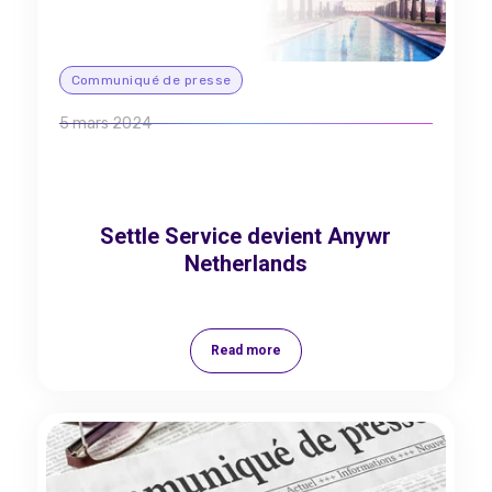
Communiqué de presse
5 mars 2024
Settle Service devient Anywr
Netherlands
Read more