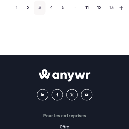
...
1
2
3
4
5
11
12
13
Pour les entreprises
Offre