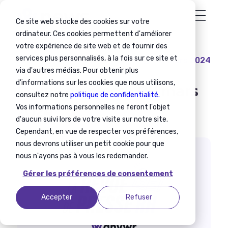
Ce site web stocke des cookies sur votre
ordinateur. Ces cookies permettent d'améliorer
votre expérience de site web et de fournir des
services plus personnalisés, à la fois sur ce site et
13 mars 2024
RH
Revue de presse
via d'autres médias. Pour obtenir plus
d'informations sur les cookies que nous utilisons,
Revue de presse RH mars
consultez notre
politique de confidentialité.
2024
Vos informations personnelles ne feront l'objet
d'aucun suivi lors de votre visite sur notre site.
Cependant, en vue de respecter vos préférences,
nous devrons utiliser un petit cookie pour que
nous n'ayons pas à vous les redemander.
Gérer les préférences de consentement
Accepter
Refuser