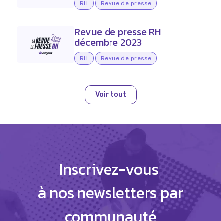
RH
Revue de presse
Revue de presse RH
décembre 2023
RH
Revue de presse
Voir tout
Inscrivez-vous
à nos newsletters par
communauté