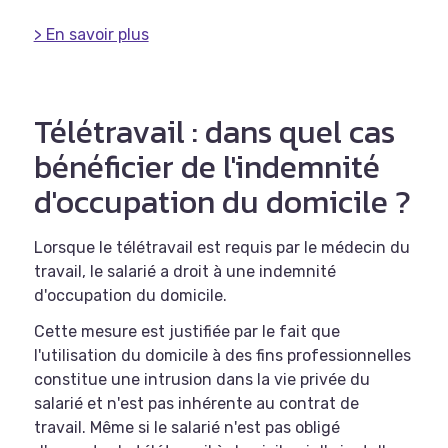
> En savoir plus
Télétravail : dans quel cas
bénéficier de l'indemnité
d'occupation du domicile ?
Lorsque le télétravail est requis par le médecin du
travail, le salarié a droit à une indemnité
d'occupation du domicile.
Cette mesure est justifiée par le fait que
l'utilisation du domicile à des fins professionnelles
constitue une intrusion dans la vie privée du
salarié et n'est pas inhérente au contrat de
travail. Même si le salarié n'est pas obligé