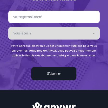
Votre adresse électronique est uniquement utilisée pour vous
envoyer les actualités de Anywr. Vous pouvez à tout moment
utiliser le lien de désabonnement intégré dans la newsletter.