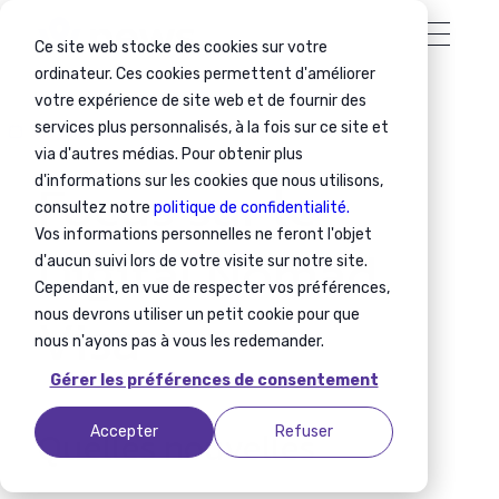
Ce site web stocke des cookies sur votre
ordinateur. Ces cookies permettent d'améliorer
votre expérience de site web et de fournir des
services plus personnalisés, à la fois sur ce site et
11 juin 2024
via d'autres médias. Pour obtenir plus
Focus sur le
d'informations sur les cookies que nous utilisons,
consultez notre
politique de confidentialité.
Vos informations personnelles ne feront l'objet
Digital Nomad
d'aucun suivi lors de votre visite sur notre site.
Cependant, en vue de respecter vos préférences,
Visa
nous devrons utiliser un petit cookie pour que
nous n'ayons pas à vous les redemander.
Gérer les préférences de consentement
Quelles nouvelles
Accepter
Refuser