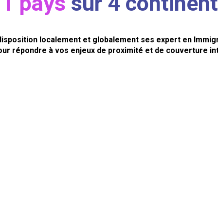
1 pays
sur 4 continen
isposition localement et globalement ses expert en Immigr
 Pour répondre à vos enjeux de proximité et de couverture in