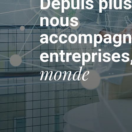
Depuis plus
nous
accompagno
entreprises
monde