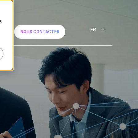
s,
FR
NOUS CONTACTER