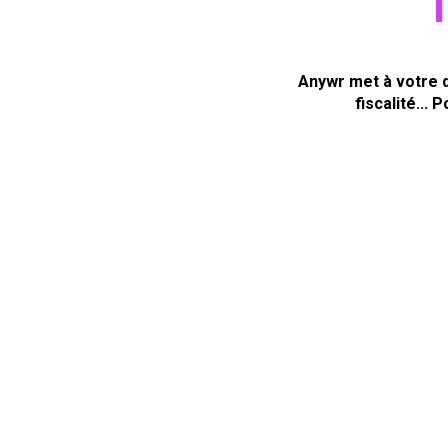
1
Anywr met à votre d
fiscalité...