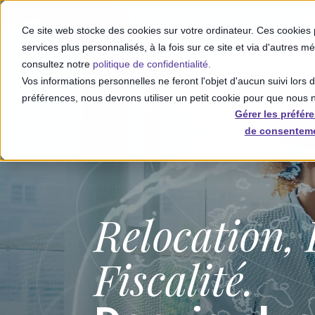
Ce site web stocke des cookies sur votre ordinateur. Ces cookies 
services plus personnalisés, à la fois sur ce site et via d'autres m
consultez notre
politique de confidentialité.
Vos informations personnelles ne feront l'objet d'aucun suivi lors 
Your
International Workforce
préférences, nous devrons utiliser un petit cookie pour que nous
Partner
Solutions
Gérer les préfér
de consentem
Relocation,
Fiscalité.