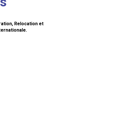
ts
ation, Relocation et
ternationale.