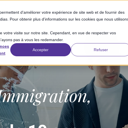
permettent d'améliorer votre expérience de site web et de fournir des
édias. Pour obtenir plus d'informations sur les cookies que nous utilison
ANYWR DANS LE MONDE
NOS OFFRES EN FRANCE
BLOG
PRESSE
de votre visite sur notre site. Cependant, en vue de respecter vos
 n'ayons pas à vous les redemander.
ences
Accepter
Refuser
ent
 Immigration,