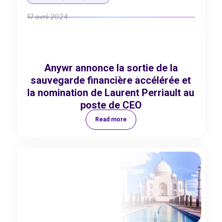
17 avril 2024
Anywr annonce la sortie de la
sauvegarde financière accélérée et
la nomination de Laurent Perriault au
poste de CEO
Read more