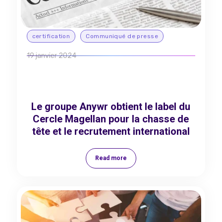
certification
Communiqué de presse
19 janvier 2024
Le groupe Anywr obtient le label du
Cercle Magellan pour la chasse de
tête et le recrutement international
Read more