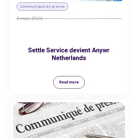
Communiqué de presse
5 mars 2024
Settle Service devient Anywr
Netherlands
Read more