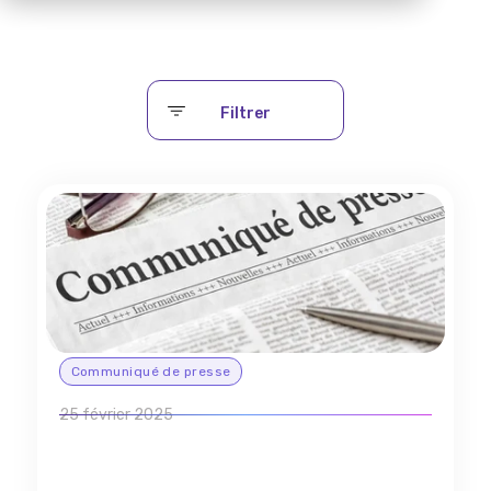
Filtrer
Communiqué de presse
25 février 2025