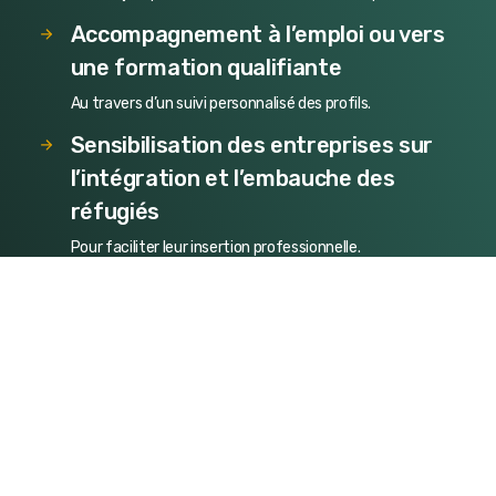
Accompagnement à l’emploi ou vers
une formation qualifiante
Au travers d’un suivi personnalisé des profils.
Sensibilisation des entreprises sur
l’intégration et l’embauche des
réfugiés
Pour faciliter leur insertion professionnelle.
Le multiculturalisme crée
la richesse de Mercure
avec
41 nationalités