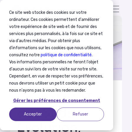
Ce site web stocke des cookies sur votre
ordinateur. Ces cookies permettent d'améliorer
Retour
votre expérience de site web et de fournir des
services plus personnalisés, à la fois sur ce site et
via d'autres médias. Pour obtenir plus
d'informations sur les cookies que nous utilisons,
consultez notre
politique de confidentialité.
Vos informations personnelles ne feront l'objet
d'aucun suivi lors de votre visite sur notre site.
Cependant, en vue de respecter vos préférences,
nous devrons utiliser un petit cookie pour que
L'expatrié IT
nous n'ayons pas à vous les redemander.
Gérer les préférences de consentement
des Suds :
Accepter
Refuser
Évolution,