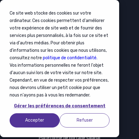
Ce site web stocke des cookies sur votre
ordinateur. Ces cookies permettent d'améliorer
votre expérience de site web et de fournir des
services plus personnalisés, à la fois sur ce site et
via d'autres médias. Pour obtenir plus
d'informations sur les cookies que nous utilisons,
consultez notre
politique de confidentialité.
Vos informations personnelles ne feront l'objet
Pour les entreprises
d'aucun suivi lors de votre visite sur notre site.
Offre
Cependant, en vue de respecter vos préférences,
Recrutement
nous devrons utiliser un petit cookie pour que
nous n'ayons pas à vous les redemander.
Mobilité
Gérer les préférences de consentement
Formation
Pour les Candidats
Accepter
Refuser
Offre
Plateforme de portage salarial