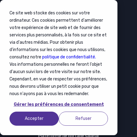
Ce site web stocke des cookies sur votre
ordinateur. Ces cookies permettent d'améliorer
votre expérience de site web et de fournir des
services plus personnalisés, à la fois sur ce site et
via d'autres médias. Pour obtenir plus
d'informations sur les cookies que nous utilisons,
consultez notre
politique de confidentialité.
Vos informations personnelles ne feront l'objet
Pour les entreprises
d'aucun suivi lors de votre visite sur notre site.
Offre
Cependant, en vue de respecter vos préférences,
Recrutement
nous devrons utiliser un petit cookie pour que
nous n'ayons pas à vous les redemander.
Mobilité
Gérer les préférences de consentement
Formation
Pour les Candidats
Accepter
Refuser
Offre
Plateforme de portage salarial