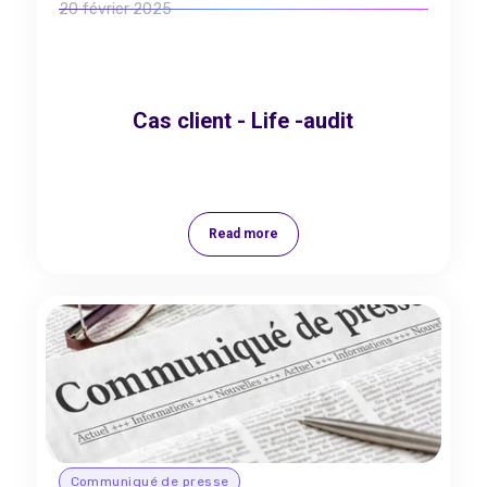
20 février 2025
Cas client - Life -audit
Read more
Communiqué de presse