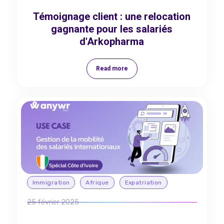
Témoignage client : une relocation
gagnante pour les salariés
d'Arkopharma
Read more
Immigration
Afrique
Expatriation
25 février 2025