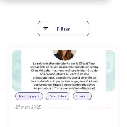
Filtrer
Témoignage
Relocation
France
27 mars 2025