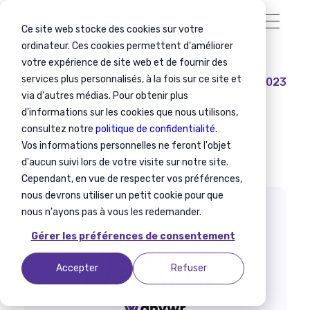
Ce site web stocke des cookies sur votre
ordinateur. Ces cookies permettent d'améliorer
votre expérience de site web et de fournir des
services plus personnalisés, à la fois sur ce site et
4 décembre 2023
RH
Revue de presse
via d'autres médias. Pour obtenir plus
d'informations sur les cookies que nous utilisons,
Revue de presse RH
consultez notre
politique de confidentialité.
décembre 2023
Vos informations personnelles ne feront l'objet
d'aucun suivi lors de votre visite sur notre site.
Cependant, en vue de respecter vos préférences,
nous devrons utiliser un petit cookie pour que
nous n'ayons pas à vous les redemander.
Gérer les préférences de consentement
Accepter
Refuser