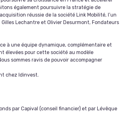
itons également poursuivre la stratégie de
quisition réussie de la société Link Mobilité, l’un
t Gilles Lechantre et Olivier Desurmont, Fondateurs
âce à une équipe dynamique, complémentaire et
nt élevées pour cette société au modèle
. Nous sommes ravis de pouvoir accompagner
nt chez Idinvest.
nds par Capival (conseil financier) et par Lévêque