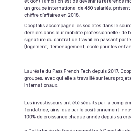
et dont l’ambition est de devenir la référence mo
un groupe international de 450 salariés, présent 
chiffre d’affaires en 2018.
Cooptalis accompagne les sociétés dans le sourc
derniers dans leur mobilité professionnelle : de l’
signature du contrat de travail en passant par l
(logement, déménagement, école pour les enfant
Lauréate du Pass French Tech depuis 2017, Coop
groupes, avec qui elle a travaillé sur leurs proj
internationaux.
Les investisseurs ont été séduits par la compléme
fondatrice, ainsi que par le positionnement inno
100% de croissance chaque année depuis sa cré
« Cette levée de fonds permettra à Cooptalis de