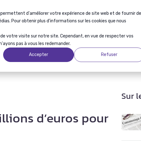
 permettent d'améliorer votre expérience de site web et de fournir d
Articles
Livres blancs
Événements
médias. Pour obtenir plus d'informations sur les cookies que nous
s de votre visite sur notre site. Cependant, en vue de respecter vos
illions d’euros pour étendre son activité
 n'ayons pas à vous les redemander.
Accepter
Refuser
Sur 
llions d’euros pour
é