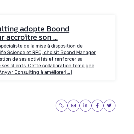
lting adopte Boond
accroître son ...
écialiste de la mise à disposition de
Life Science et RPO, choisit Boond Manager
stion de ses activités et renforcer sa
e ses clients. Cette collaboration témoigne
nywr Consulting à améliorer[...]