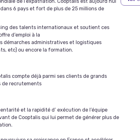
ndiale de l’expatriation. Cooptalis est aujourd’hui
dans 6 pays et fort de plus de 25 millions de
ing des talents internationaux et soutient ces
offre d’emploi à la
es démarches administratives et logistiques
s, etc) ou encore la formation.
talis compte déjà parmi ses clients de grands
ets de recrutements
ntarité et la rapidité d’ exécution de l’équipe
vant de Cooptalis qui lui permet de générer plus de
ation.
 poursuivre sa croissance en France et accélérer