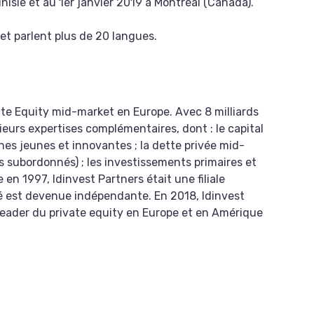
isie et au 1er janvier 2019 à Montréal (Canada).
et parlent plus de 20 langues.
te Equity mid-market en Europe. Avec 8 milliards
ieurs expertises complémentaires, dont : le capital
es jeunes et innovantes ; la dette privée mid-
s subordonnés) ; les investissements primaires et
en 1997, Idinvest Partners était une filiale
été est devenue indépendante. En 2018, Idinvest
 leader du private equity en Europe et en Amérique