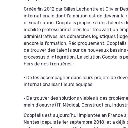
Créée fin 2012 par Gilles Lechantre et Olivier D
internationale dont l’ambition est de devenir la
d’expatriation. Cooptalis propose à des talents
mobilité professionnelle en leur trouvant un e
administratives, les démarches logistiques (lo
encore la formation. Réciproquement, Cooptalis 
de trouver des talents sur de nouveaux bassin
processus d’intégration. La solution Cooptalis 
hors de nos frontières :
• De les accompagner dans leurs projets de déve
internationalisant leurs équipes
• De trouver des solutions viables à des problè
main d’oeuvre (IT, Médical, Construction, Industr
Cooptalis est aujourd’hui implantée en France à Li
Nantes (depuis le 1er septembre 2018) et a déj