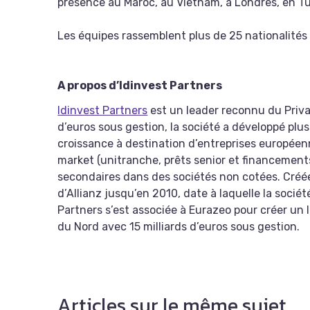
présence au Maroc, au Vietnam, à Londres, en Tun
Les équipes rassemblent plus de 25 nationalités 
A propos d’Idinvest Partners
Idinvest Partners
est un leader reconnu du Priva
d’euros sous gestion, la société a développé plus
croissance à destination d’entreprises européenn
market (unitranche, prêts senior et financement
secondaires dans des sociétés non cotées. Créée 
d’Allianz jusqu’en 2010, date à laquelle la soci
Partners s’est associée à Eurazeo pour créer un
du Nord avec 15 milliards d’euros sous gestion.
Articles sur le même sujet