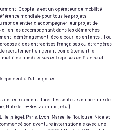
esurmont, Cooptalis est un opérateur de mobilité
 référence mondiale pour tous les projets
 du monde entier d’accompagner leur projet de
mploi, en les accompagnant dans les démarches
gement, déménagement, école pour les enfants,…) ou
propose à des entreprises françaises ou étrangères
s de recrutement en gérant complètement le
permet à de nombreuses entreprises en France et
loppement à l’étranger en
mes de recrutement dans des secteurs en pénurie de
ie, Hôtellerie-Restauration, etc.)
lle (siège), Paris, Lyon, Marseille, Toulouse, Nice et
à commencé son aventure internationale avec une