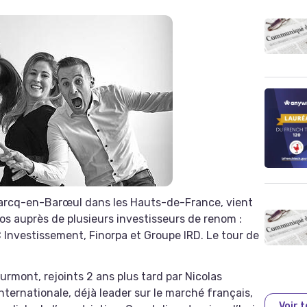
 Marcq-en-Barœul dans les Hauts-de-France, vient
ros auprès de plusieurs investisseurs de renom :
 Investissement, Finorpa et Groupe IRD. Le tour de
urmont, rejoints 2 ans plus tard par Nicolas
nternationale, déjà leader sur le marché français,
Voir 