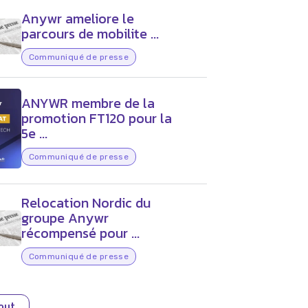
Anywr ameliore le
parcours de mobilite ...
Communiqué de presse
ANYWR membre de la
promotion FT120 pour la
5e ...
Communiqué de presse
Relocation Nordic du
groupe Anywr
récompensé pour ...
Communiqué de presse
tout