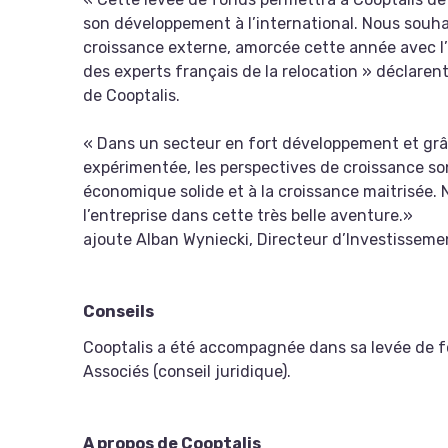
son développement à l’international. Nous souha
croissance externe, amorcée cette année avec l’ac
des experts français de la relocation » déclaren
de Cooptalis.
« Dans un secteur en fort développement et gr
expérimentée, les perspectives de croissance so
économique solide et à la croissance maitrisée
l’entreprise dans cette très belle aventure.»
ajoute Alban Wyniecki, Directeur d’Investisseme
Conseils
Cooptalis a été accompagnée dans sa levée de fo
Associés (conseil juridique).
A propos de Cooptalis