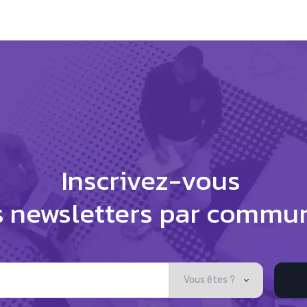
Inscrivez-vous
s newsletters par commu