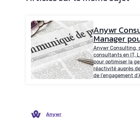
Anywr Consu
Manager pour 
Anywr Consulting, sp
consultants en IT, 
pour optimiser la ge
réactivité auprès d
de l’engagement d’A
Anywr