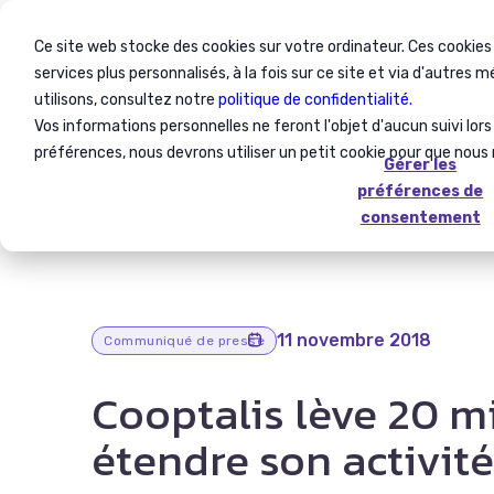
Ce site web stocke des cookies sur votre ordinateur. Ces cookies
services plus personnalisés, à la fois sur ce site et via d'autres 
utilisons, consultez notre
politique de confidentialité.
Vos informations personnelles ne feront l'objet d'aucun suivi lor
Resources Center
Articles
Cooptalis lève 20 m
préférences, nous devrons utiliser un petit cookie pour que nous
Gérer les
préférences de
consentement
11 novembre 2018
Communiqué de presse
Cooptalis lève 20 mi
étendre son activit