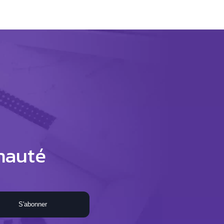
nauté